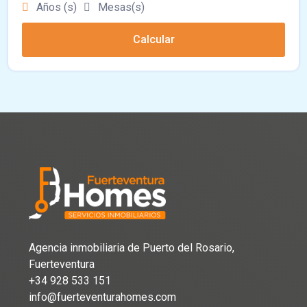
Años (s)
Mesas(s)
Calcular
Agencia inmobiliaria de Puerto del Rosario,
Fuerteventura
+34 928 533 151
info@fuerteventurahomes.com