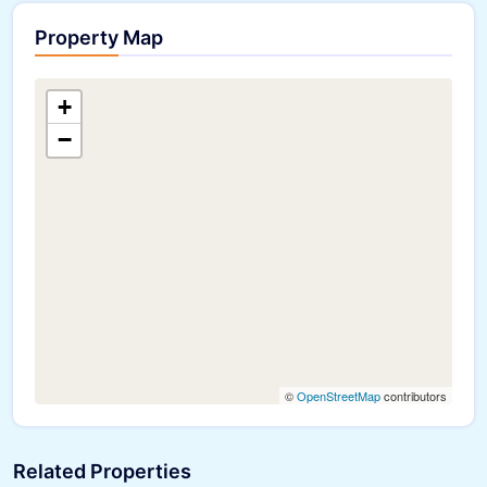
Property Map
+
−
©
OpenStreetMap
contributors
Related Properties