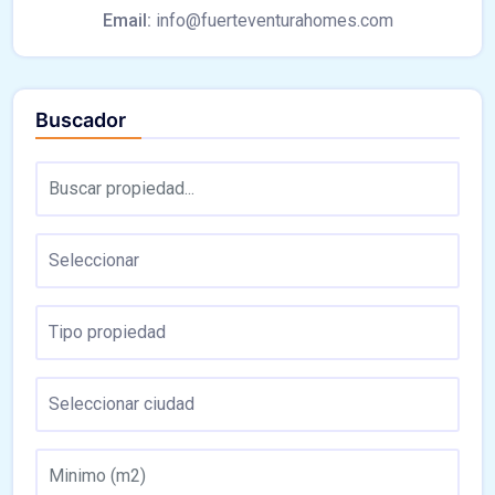
Email:
info@fuerteventurahomes.com
Buscador