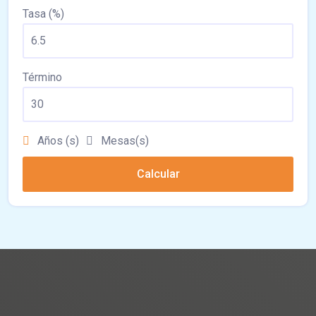
Tasa (%)
Término
Años (s)
Mesas(s)
Calcular