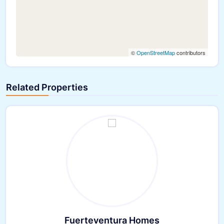
©
OpenStreetMap
contributors
Related Properties
Fuerteventura Homes